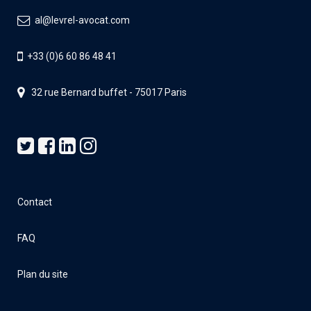
al@levrel-avocat.com
+33 (0)6 60 86 48 41
32 rue Bernard buffet - 75017 Paris
Contact
FAQ
Plan du site