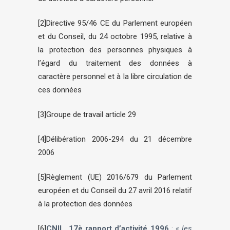
[2]
Directive 95/46 CE du Parlement européen
et du Conseil, du 24 octobre 1995, relative à
la protection des personnes physiques à
l’égard du traitement des données à
caractère personnel et à la libre circulation de
ces données
[3]
Groupe de travail article 29
[4]
Délibération 2006-294 du 21 décembre
2006
[5]
Règlement (UE) 2016/679 du Parlement
européen et du Conseil du 27 avril 2016 relatif
à la protection des données
[6]
CNIL, 17è rapport d’activité 1996
: «
les