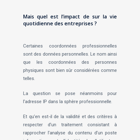
Mais quel est l’impact de sur la vie
quotidienne des entreprises ?
Certaines coordonnées professionnelles
sont des données personnelles. Le nom ainsi
que les coordonnées des personnes
physiques sont bien sûr considérées comme
telles.
La question se pose néanmoins pour
l’adresse IP dans la sphère professionnelle.
Et qu’en est-il de la validité et des critères à
respecter d’un traitement consistant à
rapprocher l’analyse du contenu d’un poste