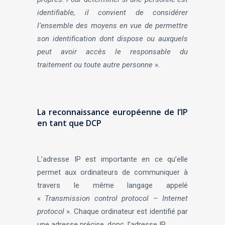
identifiable, il convient de considérer
l’ensemble des moyens en vue de permettre
son identification dont dispose ou auxquels
peut avoir accès le responsable du
traitement ou toute autre personne
».
La reconnaissance européenne de l’IP
en tant que DCP
L’adresse IP est importante en ce qu’elle
permet aux ordinateurs de communiquer à
travers le même langage appelé
«
Transmission control protocol – Internet
protocol
». Chaque ordinateur est identifié par
une adresse précise, donc, l’adresse IP.