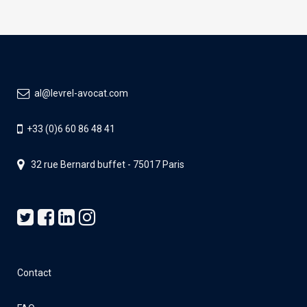
al@levrel-avocat.com
+33 (0)6 60 86 48 41
32 rue Bernard buffet - 75017 Paris
Contact