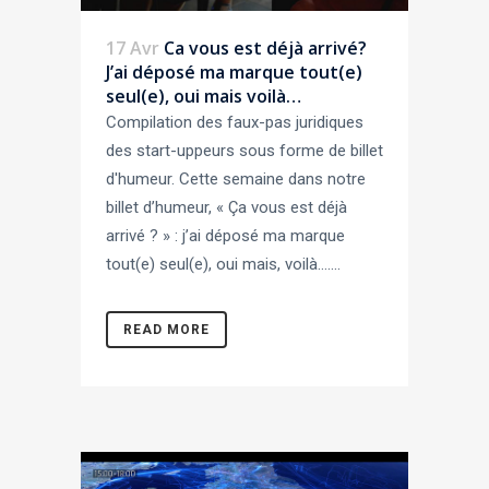
17 Avr
Ca vous est déjà arrivé?
J’ai déposé ma marque tout(e)
seul(e), oui mais voilà…
Compilation des faux-pas juridiques
des start-uppeurs sous forme de billet
d'humeur. Cette semaine dans notre
billet d’humeur, « Ça vous est déjà
arrivé ? » : j’ai déposé ma marque
tout(e) seul(e), oui mais, voilà…....
READ MORE