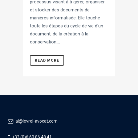
processus visant à à gérer, organiser
et stocker des documents de
manières informatisée. Elle touche
toute les étapes du cycle de vie d'un
document, de la création à la
conservation....
READ MORE
al@levrel-avocat.com
+33 (0)6 60 86 48 41